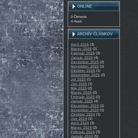
ONLINE
0 Členovia
4 Hostí.
ARCHÍV ČLÁNKOV
Apríl 2026
(3)
Marec 2026
(2)
Február 2026
(3)
Január 2026
(4)
December 2025
(2)
November 2025
(1)
Október 2025
(1)
September 2025
(2)
Júl 2025
(1)
Jún 2025
(1)
Máj 2025
(2)
Marec 2025
(2)
Február 2025
(2)
Január 2025
(4)
December 2024
(1)
November 2024
(1)
Október 2024
(1)
Jún 2024
(1)
Apríl 2024
(3)
Marec 2024
(2)
Február 2024
(3)
Január 2024
(5)