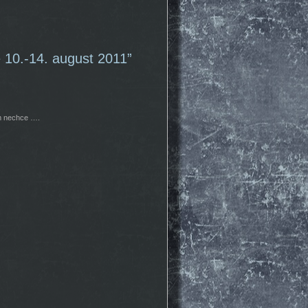
10.-14. august 2011”
ým nechce ….