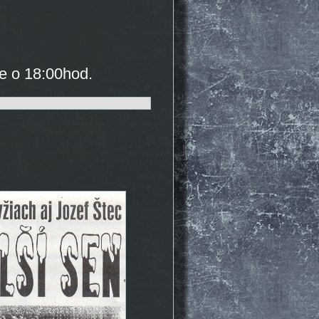
be o 18:00hod.