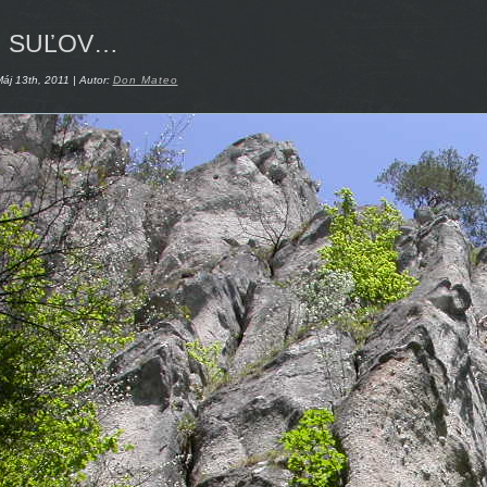
SUĽOV…
áj 13th, 2011 | Autor:
Don Mateo