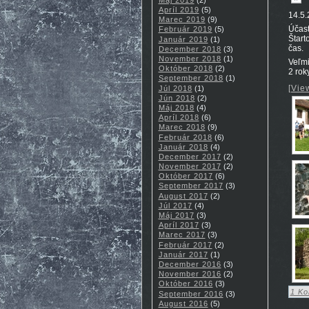
Apríl 2019
(5)
14.5.
Marec 2019
(9)
Účast
Február 2019
(5)
Štart
Január 2019
(1)
čas.
December 2018
(3)
November 2018
(1)
Veľmi
Október 2018
(2)
2 roky
September 2018
(1)
[Vie
Júl 2018
(1)
Jún 2018
(2)
Máj 2018
(4)
Apríl 2018
(6)
Marec 2018
(9)
Február 2018
(6)
Január 2018
(4)
December 2017
(2)
November 2017
(2)
Október 2017
(6)
September 2017
(3)
August 2017
(2)
Júl 2017
(4)
Máj 2017
(3)
Apríl 2017
(3)
Marec 2017
(3)
Február 2017
(2)
Január 2017
(1)
December 2016
(3)
November 2016
(2)
Október 2016
(3)
1 Ko
September 2016
(3)
August 2016
(5)