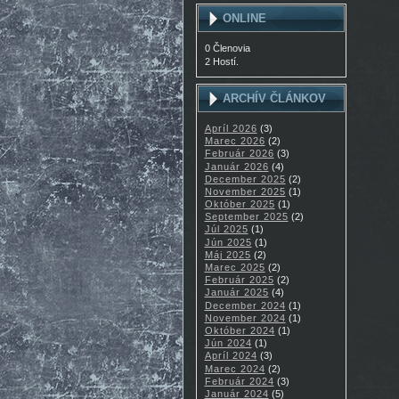
ONLINE
0 Členovia
2 Hostí.
ARCHÍV ČLÁNKOV
Apríl 2026
(3)
Marec 2026
(2)
Február 2026
(3)
Január 2026
(4)
December 2025
(2)
November 2025
(1)
Október 2025
(1)
September 2025
(2)
Júl 2025
(1)
Jún 2025
(1)
Máj 2025
(2)
Marec 2025
(2)
Február 2025
(2)
Január 2025
(4)
December 2024
(1)
November 2024
(1)
Október 2024
(1)
Jún 2024
(1)
Apríl 2024
(3)
Marec 2024
(2)
Február 2024
(3)
Január 2024
(5)