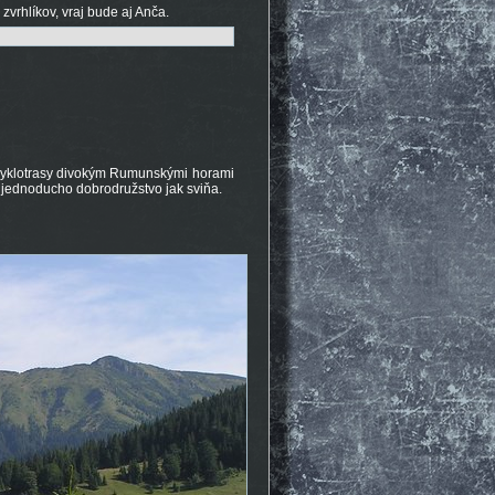
vrhlíkov, vraj bude aj Anča.
 cyklotrasy divokým Rumunskými horami
… jednoducho dobrodružstvo jak sviňa.