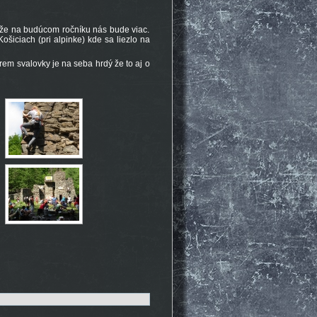
, že na budúcom ročníku nás bude viac.
šiciach (pri alpinke) kde sa liezlo na
krem svalovky je na seba hrdý že to aj o