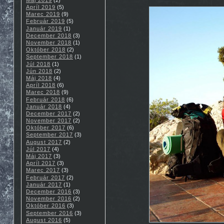
Apríl 2019
(5)
Marec 2019
(9)
Február 2019
(5)
Január 2019
(1)
December 2018
(3)
November 2018
(1)
Október 2018
(2)
September 2018
(1)
Júl 2018
(1)
Jún 2018
(2)
Máj 2018
(4)
Apríl 2018
(6)
Marec 2018
(9)
Február 2018
(6)
Január 2018
(4)
December 2017
(2)
November 2017
(2)
Október 2017
(6)
September 2017
(3)
August 2017
(2)
Júl 2017
(4)
Máj 2017
(3)
Apríl 2017
(3)
Marec 2017
(3)
Február 2017
(2)
Január 2017
(1)
December 2016
(3)
November 2016
(2)
Október 2016
(3)
September 2016
(3)
August 2016
(5)