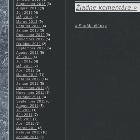
September 2013
(3)
Žiadne komentáre »
August 2013
(3)
Jún 2013
(4)
Máj 2013
(3)
Marec 2013
(9)
« Staršie články
Február 2013
(4)
Január 2013
(3)
December 2012
(9)
November 2012
(5)
Október 2012
(2)
September 2012
(5)
August 2012
(9)
Júl 2012
(4)
Jún 2012
(4)
Máj 2012
(2)
Apríl 2012
(5)
Marec 2012
(11)
Február 2012
(14)
Január 2012
(5)
December 2011
(3)
November 2011
(8)
Október 2011
(3)
September 2011
(8)
August 2011
(5)
Júl 2011
(1)
Jún 2011
(7)
Máj 2011
(7)
Apríl 2011
(5)
Marec 2011
(8)
Február 2011
(10)
Január 2011
(8)