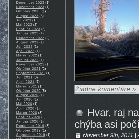
December 2023
(1)
November 2023
(1)
Október 2023
(1)
August 2023
(3)
Júl 2023
(1)
Máj 2023
(2)
Február 2023
(3)
Január 2023
(4)
December 2022
(2)
August 2022
(1)
Jún 2022
(1)
Apríl 2022
(1)
Marec 2022
(1)
Január 2022
(1)
November 2021
(1)
Október 2021
(2)
September 2021
(1)
Jún 2021
(3)
Apríl 2021
(1)
Marec 2021
(1)
Žiadne komentáre »
Október 2020
(5)
August 2020
(1)
Jún 2020
(1)
Máj 2020
(1)
Apríl 2020
(1)
Hvar, raj n
Marec 2020
(3)
Február 2020
(3)
chýba asi poč
Január 2020
(1)
December 2019
(3)
Október 2019
(1)
November 9th, 2011 | 
September 2019
(1)
Máj 2019
(2)