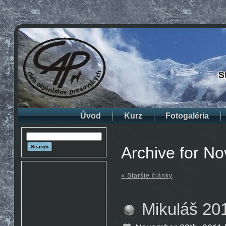
Úvod
Kurz
Fotogaléria
Archive for N
« Staršie články
Mikuláš 201