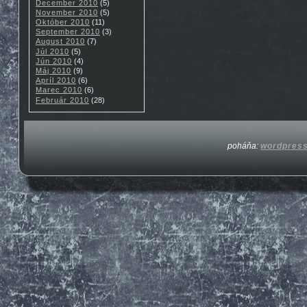
December 2010
(5)
November 2010
(5)
Október 2010
(11)
September 2010
(3)
August 2010
(7)
Júl 2010
(5)
Jún 2010
(4)
Máj 2010
(9)
Apríl 2010
(6)
Marec 2010
(6)
Február 2010
(28)
poháňa:
wordpres