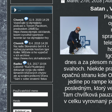
Marec 27th, 2018 | Au
Satan , 
...
Pia
Chemik
11.9. 2020 14:29
o
Vypočujte si olympijsky
podcast s Tonom Pacekom,
predsedom JAMESu:
https://www.olympic.sk/clanok/celosvetovy-
spr
boom-vysvihol-sportove-
lezenie-az-na-olympijske-hry
tel
Chemik
8.4. 2018 14:28
Na radiu Slovensko bol 4.4. v
h
nočnej pyramíde hosťom Igor
Koller. Môžete si ho vypočuť
Ig
v ich archíve:
https://www.rtvs.sk/radio/archiv/11436/902144
dnes a za plesom 
Radko
5.6. 2017 10:04
Ľubomír "Kučo"Kuderjavý
svahoch. Niekde pr
dokazuje svoju silu nielen
lámaním kľúčových chytov
opačnú stranu kde O
ale aj svojimi prelezmi.Včera
"Sám v sebe stratený 9plus
jedine po rampe k
,!Gratulácia!!!
posledným, ktorý ve
Don Mateo
16.3. 2017
15:30
Používateľské meno
Tam chvíľková pauza
Nedocenený Prešovský
lezec známy tiež ako Lajoš
Morales predá lezečky, nové
v celku vyrovnaný p
Heslo
v krabici, nepoužité,
Lasportiva Miura VS veľ. 40,
volaj 0905 254 608 cena
zľava nech nejem 90eur