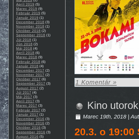
Apríl 2019
(5)
Marec 2019
(9)
Február 2019
(5)
Január 2019
(1)
December 2018
(3)
November 2018
(1)
Október 2018
(2)
September 2018
(1)
Júl 2018
(1)
Jún 2018
(2)
Máj 2018
(4)
Apríl 2018
(6)
Marec 2018
(9)
Február 2018
(6)
Január 2018
(4)
December 2017
(2)
November 2017
(2)
Október 2017
(6)
1 Komentár »
September 2017
(3)
August 2017
(2)
Júl 2017
(4)
Máj 2017
(3)
Apríl 2017
(3)
Kino utoro
Marec 2017
(3)
Február 2017
(2)
Január 2017
(1)
Marec 19th, 2018 | Au
December 2016
(3)
November 2016
(2)
Október 2016
(3)
20.3. o 19:0
September 2016
(3)
August 2016
(5)