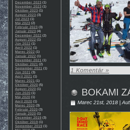
December 2023
(1)
November 2023
(1)
Október 2023
(1)
August 2023
(3)
Júl 2023
(1)
Máj 2023
(2)
Február 2023
(3)
Január 2023
(4)
December 2022
(2)
August 2022
(1)
Jún 2022
(1)
Apríl 2022
(1)
Marec 2022
(1)
Január 2022
(1)
November 2021
(1)
Október 2021
(2)
September 2021
(1)
1 Komentár »
Jún 2021
(3)
Apríl 2021
(1)
Marec 2021
(1)
Október 2020
(5)
BOKAMI Z
August 2020
(1)
Jún 2020
(1)
Máj 2020
(1)
Marec 21st, 2018 | Aut
Apríl 2020
(1)
Marec 2020
(3)
Február 2020
(3)
Január 2020
(1)
December 2019
(3)
Október 2019
(1)
September 2019
(1)
Máj 2019
(2)