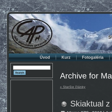
Úvod
Kurz
Fotogaléria
Archive for M
« Staršie články
Skiaktual z 