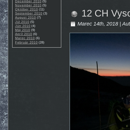
December 2010
(5)
November 2010
(5)
Október 2010
(11)
12 CH Vyso
September 2010
(3)
August 2010
(7)
Júl 2010
(5)
Marec 14th, 2018 | Au
Jún 2010
(4)
Máj 2010
(9)
Apríl 2010
(6)
Marec 2010
(6)
Február 2010
(28)