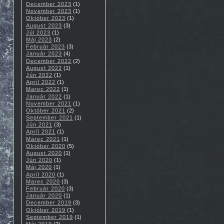
December 2023
(1)
November 2023
(1)
Október 2023
(1)
August 2023
(3)
Júl 2023
(1)
Máj 2023
(2)
Február 2023
(3)
Január 2023
(4)
December 2022
(2)
August 2022
(1)
Jún 2022
(1)
Apríl 2022
(1)
Marec 2022
(1)
Január 2022
(1)
November 2021
(1)
Október 2021
(2)
September 2021
(1)
Jún 2021
(3)
Apríl 2021
(1)
Marec 2021
(1)
Október 2020
(5)
August 2020
(1)
Jún 2020
(1)
Máj 2020
(1)
Apríl 2020
(1)
Marec 2020
(3)
Február 2020
(3)
Január 2020
(1)
December 2019
(3)
Október 2019
(1)
September 2019
(1)
Máj 2019
(2)