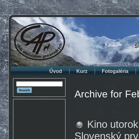
Úvod
Kurz
Fotogaléria
Archive for Fe
Kino utorok
Slovenský prv