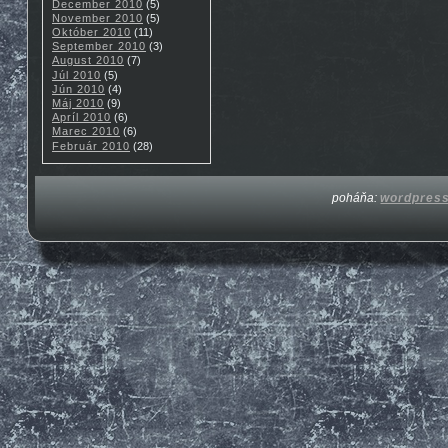
December 2010
(5)
November 2010
(5)
Október 2010
(11)
September 2010
(3)
August 2010
(7)
Júl 2010
(5)
Jún 2010
(4)
Máj 2010
(9)
Apríl 2010
(6)
Marec 2010
(6)
Február 2010
(28)
poháňa:
wordpres