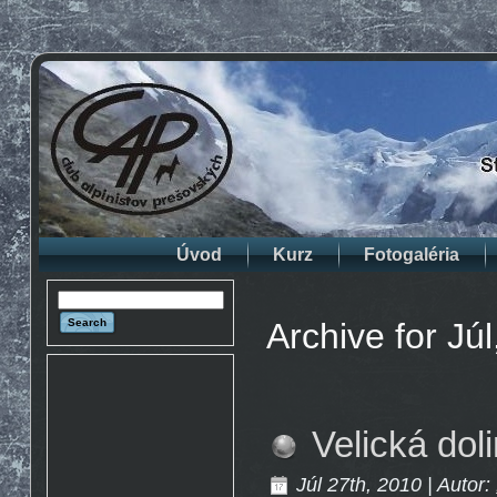
Úvod
Kurz
Fotogaléria
Archive for Jú
Velická dol
Júl 27th, 2010 | Autor: