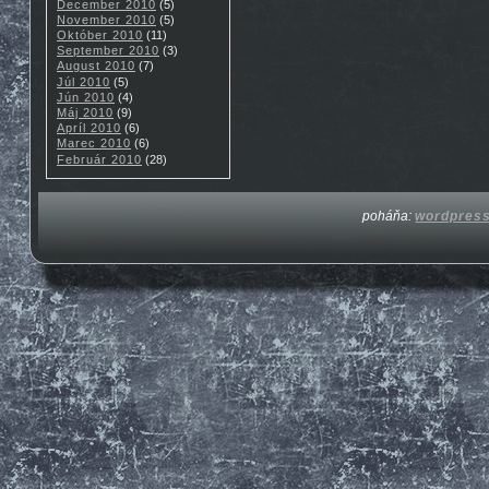
December 2010
(5)
November 2010
(5)
Október 2010
(11)
September 2010
(3)
August 2010
(7)
Júl 2010
(5)
Jún 2010
(4)
Máj 2010
(9)
Apríl 2010
(6)
Marec 2010
(6)
Február 2010
(28)
poháňa:
wordpres