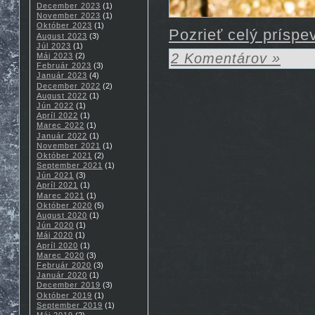
December 2023
(1)
November 2023
(1)
Október 2023
(1)
Pozrieť celý príspe
August 2023
(3)
Júl 2023
(1)
2 Komentárov »
Máj 2023
(2)
Február 2023
(3)
Január 2023
(4)
December 2022
(2)
August 2022
(1)
Jún 2022
(1)
Apríl 2022
(1)
Marec 2022
(1)
Január 2022
(1)
November 2021
(1)
Október 2021
(2)
September 2021
(1)
Jún 2021
(3)
Apríl 2021
(1)
Marec 2021
(1)
Október 2020
(5)
August 2020
(1)
Jún 2020
(1)
Máj 2020
(1)
Apríl 2020
(1)
Marec 2020
(3)
Február 2020
(3)
Január 2020
(1)
December 2019
(3)
Október 2019
(1)
September 2019
(1)
Máj 2019
(2)