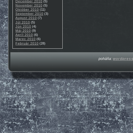
December 2010
(5)
November 2010
(5)
Október 2010
(11)
September 2010
(3)
August 2010
(7)
Júl 2010
(5)
Jún 2010
(4)
Máj 2010
(9)
Apríl 2010
(6)
Marec 2010
(6)
Február 2010
(28)
poháňa:
wordpres