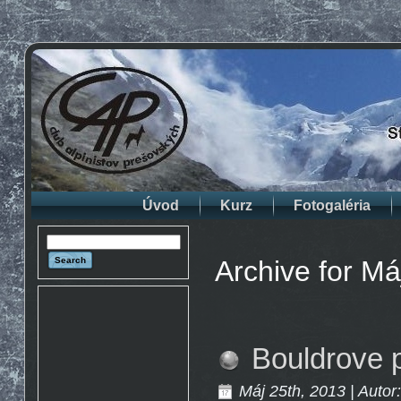
Úvod
Kurz
Fotogaléria
Archive for Má
Bouldrove 
Máj 25th, 2013 | Autor