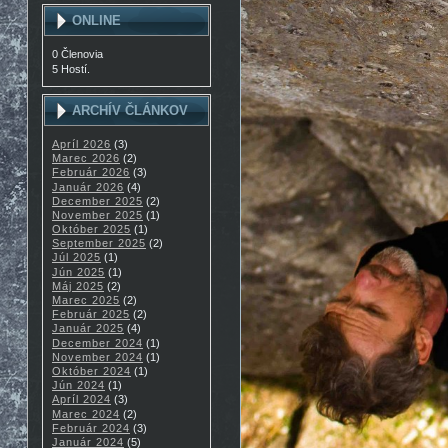
ONLINE
0 Členovia
5 Hostí.
ARCHÍV ČLÁNKOV
Apríl 2026
(3)
Marec 2026
(2)
Február 2026
(3)
Január 2026
(4)
December 2025
(2)
November 2025
(1)
Október 2025
(1)
September 2025
(2)
Júl 2025
(1)
Jún 2025
(1)
Máj 2025
(2)
Marec 2025
(2)
Február 2025
(2)
Január 2025
(4)
December 2024
(1)
November 2024
(1)
Október 2024
(1)
Jún 2024
(1)
Apríl 2024
(3)
Marec 2024
(2)
Február 2024
(3)
Január 2024
(5)