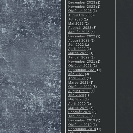
December 2023
(1)
November 2023
(1)
Október 2023
(1)
August 2023
(3)
Júl 2023
(1)
Máj 2023
(2)
Február 2023
(3)
Január 2023
(4)
December 2022
(2)
August 2022
(1)
Jún 2022
(1)
Apríl 2022
(1)
Marec 2022
(1)
Január 2022
(1)
November 2021
(1)
Október 2021
(2)
September 2021
(1)
Jún 2021
(3)
Apríl 2021
(1)
Marec 2021
(1)
Október 2020
(5)
August 2020
(1)
Jún 2020
(1)
Máj 2020
(1)
Apríl 2020
(1)
Marec 2020
(3)
Február 2020
(3)
Január 2020
(1)
December 2019
(3)
Október 2019
(1)
September 2019
(1)
Máj 2019
(2)