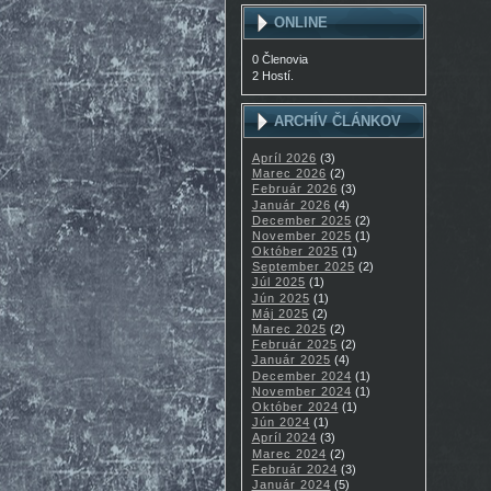
ONLINE
0 Členovia
2 Hostí.
ARCHÍV ČLÁNKOV
Apríl 2026
(3)
Marec 2026
(2)
Február 2026
(3)
Január 2026
(4)
December 2025
(2)
November 2025
(1)
Október 2025
(1)
September 2025
(2)
Júl 2025
(1)
Jún 2025
(1)
Máj 2025
(2)
Marec 2025
(2)
Február 2025
(2)
Január 2025
(4)
December 2024
(1)
November 2024
(1)
Október 2024
(1)
Jún 2024
(1)
Apríl 2024
(3)
Marec 2024
(2)
Február 2024
(3)
Január 2024
(5)