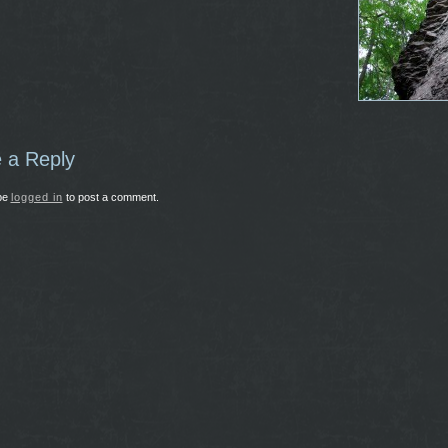
 a Reply
be
logged in
to post a comment.
44