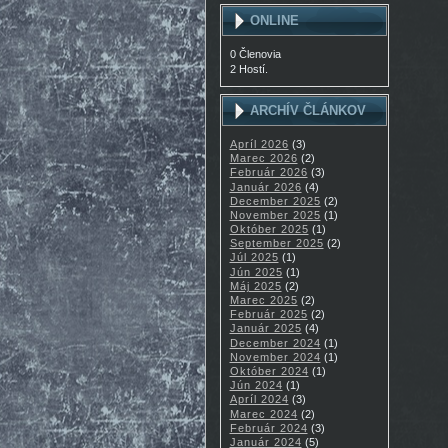
ONLINE
0 Členovia
2 Hostí.
ARCHÍV ČLÁNKOV
Apríl 2026
(3)
Marec 2026
(2)
Február 2026
(3)
Január 2026
(4)
December 2025
(2)
November 2025
(1)
Október 2025
(1)
September 2025
(2)
Júl 2025
(1)
Jún 2025
(1)
Máj 2025
(2)
Marec 2025
(2)
Február 2025
(2)
Január 2025
(4)
December 2024
(1)
November 2024
(1)
Október 2024
(1)
Jún 2024
(1)
Apríl 2024
(3)
Marec 2024
(2)
Február 2024
(3)
Január 2024
(5)