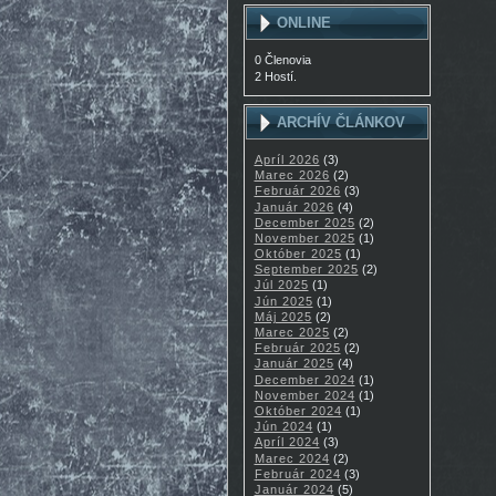
ONLINE
0 Členovia
2 Hostí.
ARCHÍV ČLÁNKOV
Apríl 2026
(3)
Marec 2026
(2)
Február 2026
(3)
Január 2026
(4)
December 2025
(2)
November 2025
(1)
Október 2025
(1)
September 2025
(2)
Júl 2025
(1)
Jún 2025
(1)
Máj 2025
(2)
Marec 2025
(2)
Február 2025
(2)
Január 2025
(4)
December 2024
(1)
November 2024
(1)
Október 2024
(1)
Jún 2024
(1)
Apríl 2024
(3)
Marec 2024
(2)
Február 2024
(3)
Január 2024
(5)