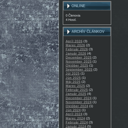
ONLINE
0 Členovia
4 Hostí.
ARCHÍV ČLÁNKOV
Apríl 2026
(3)
Marec 2026
(2)
Február 2026
(3)
Január 2026
(4)
December 2025
(2)
November 2025
(1)
Október 2025
(1)
September 2025
(2)
Júl 2025
(1)
Jún 2025
(1)
Máj 2025
(2)
Marec 2025
(2)
Február 2025
(2)
Január 2025
(4)
December 2024
(1)
November 2024
(1)
Október 2024
(1)
Jún 2024
(1)
Apríl 2024
(3)
Marec 2024
(2)
Február 2024
(3)
Január 2024
(5)