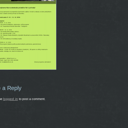
44
 a Reply
be
logged in
to post a comment.