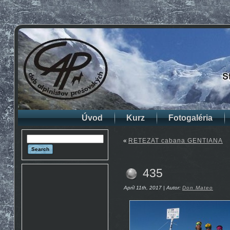
Úvod
Kurz
Fotogaléria
«
RETEZAT cabana GENTIANA
435
Apríl 11th, 2017 | Autor:
Don Mateo