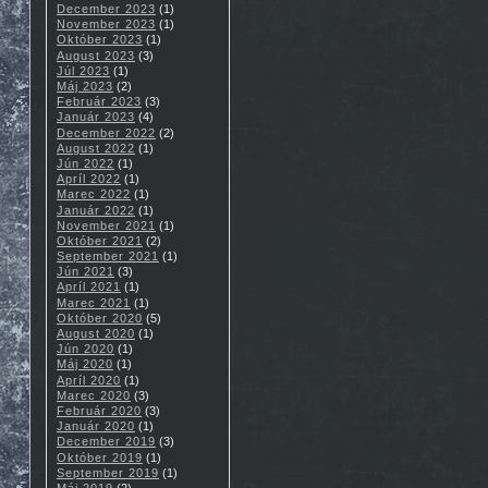
December 2023
(1)
November 2023
(1)
Október 2023
(1)
August 2023
(3)
Júl 2023
(1)
Máj 2023
(2)
Február 2023
(3)
Január 2023
(4)
December 2022
(2)
August 2022
(1)
Jún 2022
(1)
Apríl 2022
(1)
Marec 2022
(1)
Január 2022
(1)
November 2021
(1)
Október 2021
(2)
September 2021
(1)
Jún 2021
(3)
Apríl 2021
(1)
Marec 2021
(1)
Október 2020
(5)
August 2020
(1)
Jún 2020
(1)
Máj 2020
(1)
Apríl 2020
(1)
Marec 2020
(3)
Február 2020
(3)
Január 2020
(1)
December 2019
(3)
Október 2019
(1)
September 2019
(1)
Máj 2019
(2)