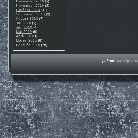
December 2010
(5)
November 2010
(5)
Október 2010
(11)
September 2010
(3)
August 2010
(7)
Júl 2010
(5)
Jún 2010
(4)
Máj 2010
(9)
Apríl 2010
(6)
Marec 2010
(6)
Február 2010
(28)
poháňa:
wordpres