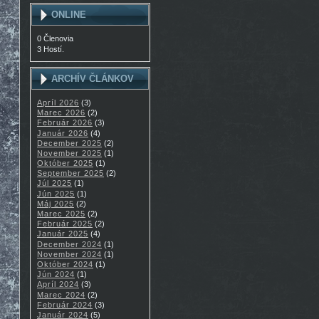
ONLINE
0 Členovia
3 Hostí.
ARCHÍV ČLÁNKOV
Apríl 2026
(3)
Marec 2026
(2)
Február 2026
(3)
Január 2026
(4)
December 2025
(2)
November 2025
(1)
Október 2025
(1)
September 2025
(2)
Júl 2025
(1)
Jún 2025
(1)
Máj 2025
(2)
Marec 2025
(2)
Február 2025
(2)
Január 2025
(4)
December 2024
(1)
November 2024
(1)
Október 2024
(1)
Jún 2024
(1)
Apríl 2024
(3)
Marec 2024
(2)
Február 2024
(3)
Január 2024
(5)