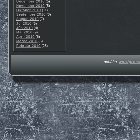
December 2010
(5)
November 2010
(5)
Október 2010
(11)
September 2010
(3)
August 2010
(7)
Júl 2010
(5)
Jún 2010
(4)
Máj 2010
(9)
Apríl 2010
(6)
Marec 2010
(6)
Február 2010
(28)
poháňa:
wordpres