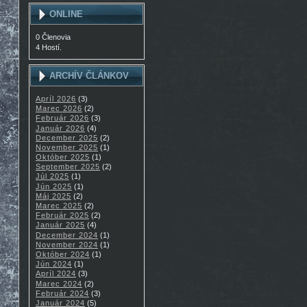
ONLINE
0 Členovia
4 Hostí.
ARCHÍV ČLÁNKOV
Apríl 2026
(3)
Marec 2026
(2)
Február 2026
(3)
Január 2026
(4)
December 2025
(2)
November 2025
(1)
Október 2025
(1)
September 2025
(2)
Júl 2025
(1)
Jún 2025
(1)
Máj 2025
(2)
Marec 2025
(2)
Február 2025
(2)
Január 2025
(4)
December 2024
(1)
November 2024
(1)
Október 2024
(1)
Jún 2024
(1)
Apríl 2024
(3)
Marec 2024
(2)
Február 2024
(3)
Január 2024
(5)