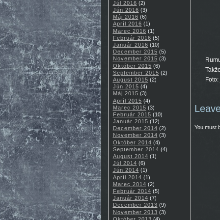
Júl 2016
(2)
Jún 2016
(3)
Máj 2016
(6)
Apríl 2016
(1)
Marec 2016
(1)
Február 2016
(5)
Január 2016
(10)
December 2015
(5)
November 2015
(3)
Rumun
Október 2015
(6)
Takže
September 2015
(2)
Foto:
August 2015
(2)
Jún 2015
(4)
Máj 2015
(3)
Apríl 2015
(4)
Leave
Marec 2015
(3)
Február 2015
(10)
Január 2015
(12)
You must 
December 2014
(2)
November 2014
(3)
Október 2014
(4)
September 2014
(4)
August 2014
(1)
Júl 2014
(6)
Jún 2014
(1)
Apríl 2014
(1)
Marec 2014
(2)
Február 2014
(5)
Január 2014
(7)
December 2013
(9)
November 2013
(3)
Október 2013
(4)