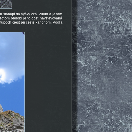
 siahajú do výšky cca. 200m a je tam
V letnom období je to dosť navštevovaná
ástupoch ciest pri ceste kaňonom. Podľa