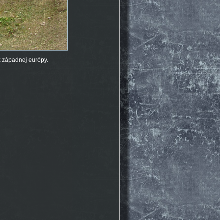
k západnej európy.