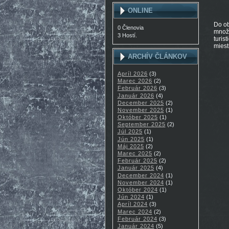
ONLINE
Do ob
0 Členovia
množs
3 Hostí.
turis
miest
ARCHÍV ČLÁNKOV
Apríl 2026
(3)
Marec 2026
(2)
Február 2026
(3)
Január 2026
(4)
December 2025
(2)
November 2025
(1)
Október 2025
(1)
September 2025
(2)
Júl 2025
(1)
Jún 2025
(1)
Máj 2025
(2)
Marec 2025
(2)
Február 2025
(2)
Január 2025
(4)
December 2024
(1)
November 2024
(1)
Október 2024
(1)
Jún 2024
(1)
Apríl 2024
(3)
Marec 2024
(2)
Február 2024
(3)
Január 2024
(5)