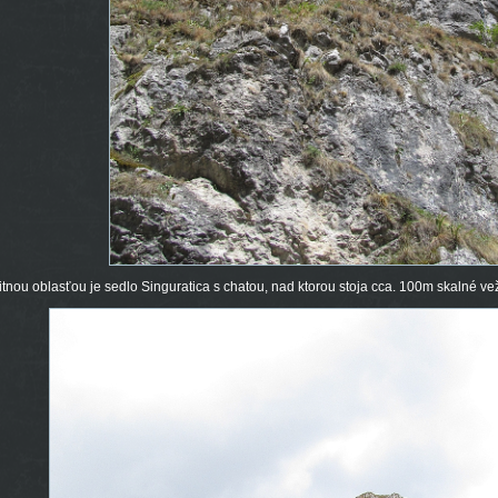
tnou oblasťou je sedlo Singuratica s chatou, nad ktorou stoja cca. 100m skalné veže