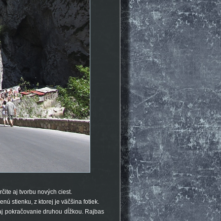
ite aj tvorbu nových ciest.
 stienku, z ktorej je väčšina fotiek.
 aj pokračovanie druhou dĺžkou. Rajbas