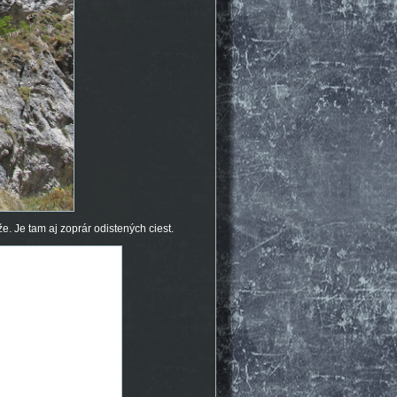
. Je tam aj zoprár odistených ciest.