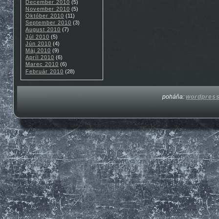
December 2010
(5)
November 2010
(5)
Október 2010
(11)
September 2010
(3)
August 2010
(7)
Júl 2010
(5)
Jún 2010
(4)
Máj 2010
(9)
Apríl 2010
(6)
Marec 2010
(6)
Február 2010
(28)
poháňa:
wordpres