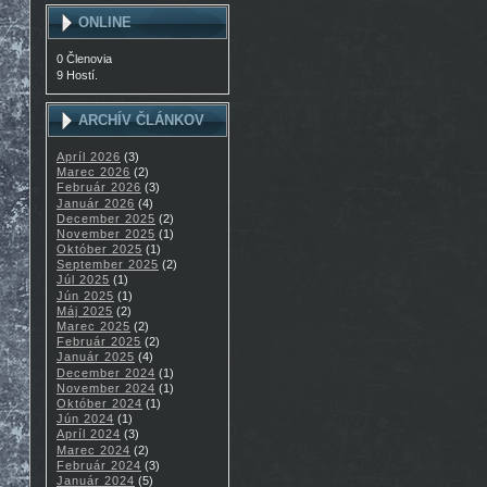
ONLINE
0 Členovia
9 Hostí.
ARCHÍV ČLÁNKOV
Apríl 2026
(3)
Marec 2026
(2)
Február 2026
(3)
Január 2026
(4)
December 2025
(2)
November 2025
(1)
Október 2025
(1)
September 2025
(2)
Júl 2025
(1)
Jún 2025
(1)
Máj 2025
(2)
Marec 2025
(2)
Február 2025
(2)
Január 2025
(4)
December 2024
(1)
November 2024
(1)
Október 2024
(1)
Jún 2024
(1)
Apríl 2024
(3)
Marec 2024
(2)
Február 2024
(3)
Január 2024
(5)