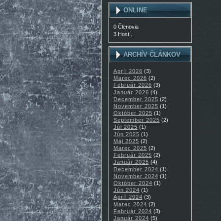
ONLINE
0 Členovia
3 Hostí.
ARCHÍV ČLÁNKOV
Apríl 2026
(3)
Marec 2026
(2)
Február 2026
(3)
Január 2026
(4)
December 2025
(2)
November 2025
(1)
Október 2025
(1)
September 2025
(2)
Júl 2025
(1)
Jún 2025
(1)
Máj 2025
(2)
Marec 2025
(2)
Február 2025
(2)
Január 2025
(4)
December 2024
(1)
November 2024
(1)
Október 2024
(1)
Jún 2024
(1)
Apríl 2024
(3)
Marec 2024
(2)
Február 2024
(3)
Január 2024
(5)