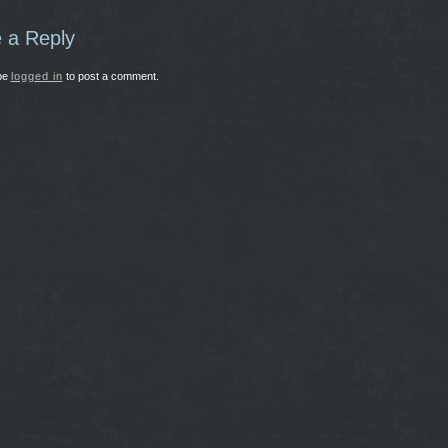
 a Reply
be
logged in
to post a comment.
44