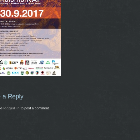
44
 a Reply
be
logged in
to post a comment.