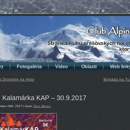
rz
Fotogaléria
Video
Oblasti
Web link
z Dolomity na Hvar
Brigáda na Tu
Kalamárka KAP – 30.9.2017
mber 18th, 2017 | Autor:
Don Mateo