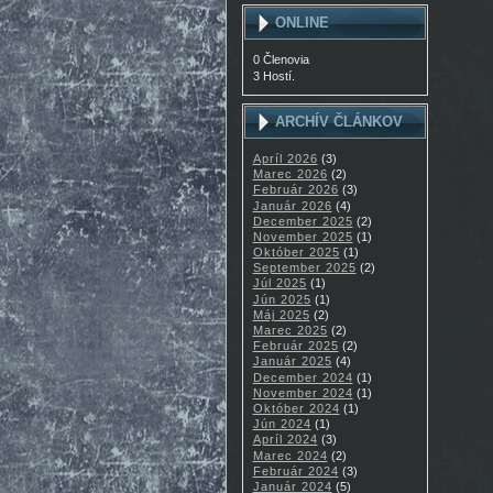
ONLINE
0 Členovia
3 Hostí.
ARCHÍV ČLÁNKOV
Apríl 2026
(3)
Marec 2026
(2)
Február 2026
(3)
Január 2026
(4)
December 2025
(2)
November 2025
(1)
Október 2025
(1)
September 2025
(2)
Júl 2025
(1)
Jún 2025
(1)
Máj 2025
(2)
Marec 2025
(2)
Február 2025
(2)
Január 2025
(4)
December 2024
(1)
November 2024
(1)
Október 2024
(1)
Jún 2024
(1)
Apríl 2024
(3)
Marec 2024
(2)
Február 2024
(3)
Január 2024
(5)