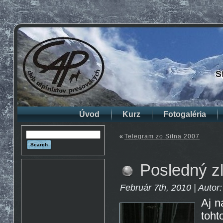
Úvod
Kurz
Fotogaléria
«
Telegram zo Sitna 2007
Posledný z
Február 7th, 2010 | Autor
Aj n
toh