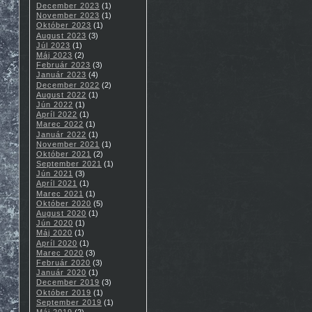
December 2023
(1)
November 2023
(1)
Október 2023
(1)
August 2023
(3)
Júl 2023
(1)
Máj 2023
(2)
Február 2023
(3)
Január 2023
(4)
December 2022
(2)
August 2022
(1)
Jún 2022
(1)
Apríl 2022
(1)
Marec 2022
(1)
Január 2022
(1)
November 2021
(1)
Október 2021
(2)
September 2021
(1)
Jún 2021
(3)
Apríl 2021
(1)
Marec 2021
(1)
Október 2020
(5)
August 2020
(1)
Jún 2020
(1)
Máj 2020
(1)
Apríl 2020
(1)
Marec 2020
(3)
Február 2020
(3)
Január 2020
(1)
December 2019
(3)
Október 2019
(1)
September 2019
(1)
Máj 2019
(2)