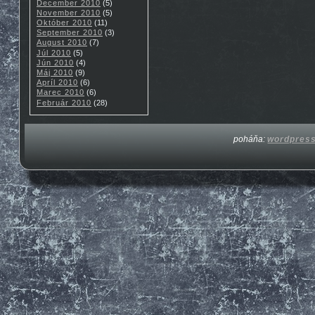
December 2010
(5)
November 2010
(5)
Október 2010
(11)
September 2010
(3)
August 2010
(7)
Júl 2010
(5)
Jún 2010
(4)
Máj 2010
(9)
Apríl 2010
(6)
Marec 2010
(6)
Február 2010
(28)
poháňa:
wordpres