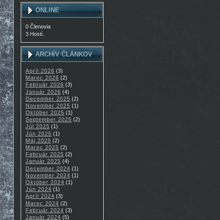
ONLINE
0 Členovia
3 Hostí.
ARCHÍV ČLÁNKOV
Apríl 2026
(3)
Marec 2026
(2)
Február 2026
(3)
Január 2026
(4)
December 2025
(2)
November 2025
(1)
Október 2025
(1)
September 2025
(2)
Júl 2025
(1)
Jún 2025
(1)
Máj 2025
(2)
Marec 2025
(2)
Február 2025
(2)
Január 2025
(4)
December 2024
(1)
November 2024
(1)
Október 2024
(1)
Jún 2024
(1)
Apríl 2024
(3)
Marec 2024
(2)
Február 2024
(3)
Január 2024
(5)