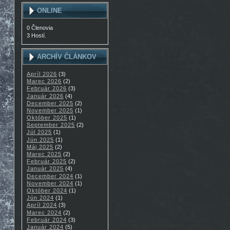
ONLINE
0 Členovia
3 Hostí.
ARCHÍV ČLÁNKOV
Apríl 2026
(3)
Marec 2026
(2)
Február 2026
(3)
Január 2026
(4)
December 2025
(2)
November 2025
(1)
Október 2025
(1)
September 2025
(2)
Júl 2025
(1)
Jún 2025
(1)
Máj 2025
(2)
Marec 2025
(2)
Február 2025
(2)
Január 2025
(4)
December 2024
(1)
November 2024
(1)
Október 2024
(1)
Jún 2024
(1)
Apríl 2024
(3)
Marec 2024
(2)
Február 2024
(3)
Január 2024
(5)