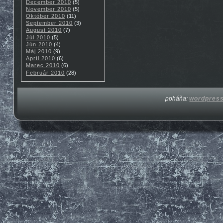
December 2010
(5)
November 2010
(5)
Október 2010
(11)
September 2010
(3)
August 2010
(7)
Júl 2010
(5)
Jún 2010
(4)
Máj 2010
(9)
Apríl 2010
(6)
Marec 2010
(6)
Február 2010
(28)
poháňa:
wordpres