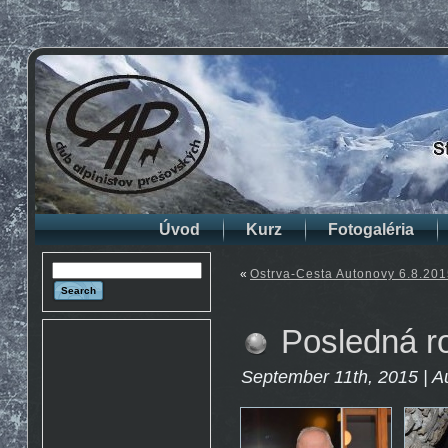
Úvod
Kurz
Fotogaléria
«
Ostrva-Cesta Autonovy 6.8.201
Posledná r
September 11th, 2015 | A