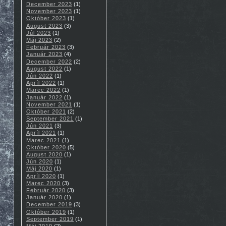
December 2023
(1)
November 2023
(1)
Október 2023
(1)
August 2023
(3)
Júl 2023
(1)
Máj 2023
(2)
Február 2023
(3)
Január 2023
(4)
December 2022
(2)
August 2022
(1)
Jún 2022
(1)
Apríl 2022
(1)
Marec 2022
(1)
Január 2022
(1)
November 2021
(1)
Október 2021
(2)
September 2021
(1)
Jún 2021
(3)
Apríl 2021
(1)
Marec 2021
(1)
Október 2020
(5)
August 2020
(1)
Jún 2020
(1)
Máj 2020
(1)
Apríl 2020
(1)
Marec 2020
(3)
Február 2020
(3)
Január 2020
(1)
December 2019
(3)
Október 2019
(1)
September 2019
(1)
Máj 2019
(2)