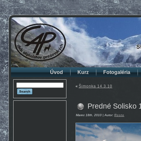
Úvod
Kurz
Fotogaléria
«
Šimonka 14.3.10
Predné Solisko 
Marec 18th, 2010 | Autor:
Rosto