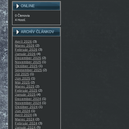
ONLINE
0 Členovia
4 Hostí.
ARCHÍV ČLÁNKOV
Apríl 2026
(3)
Marec 2026
(2)
Február 2026
(3)
Január 2026
(4)
December 2025
(2)
November 2025
(1)
Október 2025
(1)
September 2025
(2)
Júl 2025
(1)
Jún 2025
(1)
Máj 2025
(2)
Marec 2025
(2)
Február 2025
(2)
Január 2025
(4)
December 2024
(1)
November 2024
(1)
Október 2024
(1)
Jún 2024
(1)
Apríl 2024
(3)
Marec 2024
(2)
Február 2024
(3)
Január 2024
(5)