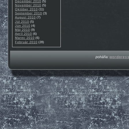
December 2010
(5)
November 2010
(5)
Október 2010
(11)
September 2010
(3)
August 2010
(7)
Júl 2010
(5)
Jún 2010
(4)
Máj 2010
(9)
Apríl 2010
(6)
Marec 2010
(6)
Február 2010
(28)
poháňa:
wordpres