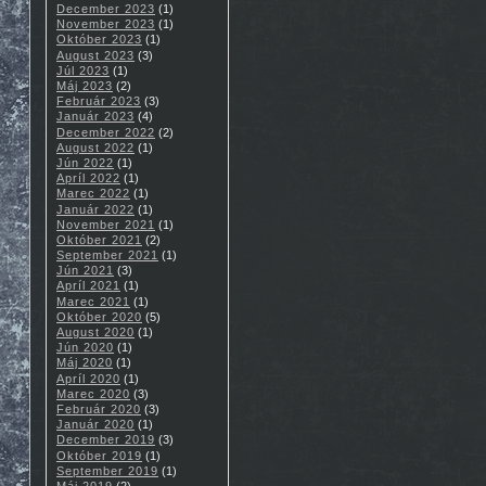
December 2023
(1)
November 2023
(1)
Október 2023
(1)
August 2023
(3)
Júl 2023
(1)
Máj 2023
(2)
Február 2023
(3)
Január 2023
(4)
December 2022
(2)
August 2022
(1)
Jún 2022
(1)
Apríl 2022
(1)
Marec 2022
(1)
Január 2022
(1)
November 2021
(1)
Október 2021
(2)
September 2021
(1)
Jún 2021
(3)
Apríl 2021
(1)
Marec 2021
(1)
Október 2020
(5)
August 2020
(1)
Jún 2020
(1)
Máj 2020
(1)
Apríl 2020
(1)
Marec 2020
(3)
Február 2020
(3)
Január 2020
(1)
December 2019
(3)
Október 2019
(1)
September 2019
(1)
Máj 2019
(2)