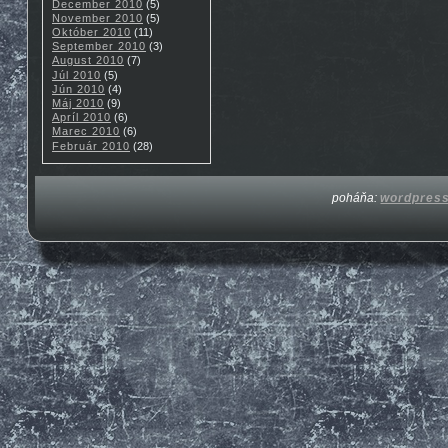
December 2010
(5)
November 2010
(5)
Október 2010
(11)
September 2010
(3)
August 2010
(7)
Júl 2010
(5)
Jún 2010
(4)
Máj 2010
(9)
Apríl 2010
(6)
Marec 2010
(6)
Február 2010
(28)
poháňa:
wordpres