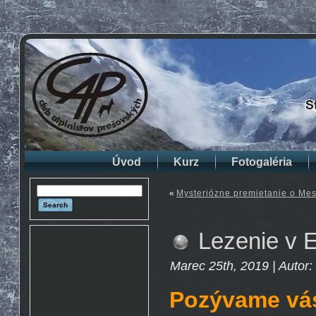
Úvod
Kurz
Fotogaléria
«
Mysteriózne premietanie o Mes
Lezenie v E
Marec 25th, 2019 | Autor:
Pozývame vá