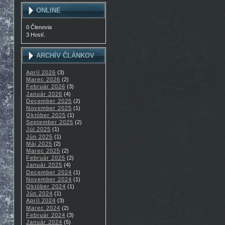
ONLINE
0 Členovia
3 Hostí.
ARCHÍV ČLÁNKOV
Apríl 2026
(3)
Marec 2026
(2)
Február 2026
(3)
Január 2026
(4)
December 2025
(2)
November 2025
(1)
Október 2025
(1)
September 2025
(2)
Júl 2025
(1)
Jún 2025
(1)
Máj 2025
(2)
Marec 2025
(2)
Február 2025
(2)
Január 2025
(4)
December 2024
(1)
November 2024
(1)
Október 2024
(1)
Jún 2024
(1)
Apríl 2024
(3)
Marec 2024
(2)
Február 2024
(3)
Január 2024
(5)