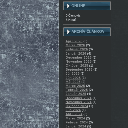
ONLINE
0 Členovia
3 Hostí.
ARCHÍV ČLÁNKOV
Apríl 2026
(3)
Marec 2026
(2)
Február 2026
(3)
Január 2026
(4)
December 2025
(2)
November 2025
(1)
Október 2025
(1)
September 2025
(2)
Júl 2025
(1)
Jún 2025
(1)
Máj 2025
(2)
Marec 2025
(2)
Február 2025
(2)
Január 2025
(4)
December 2024
(1)
November 2024
(1)
Október 2024
(1)
Jún 2024
(1)
Apríl 2024
(3)
Marec 2024
(2)
Február 2024
(3)
Január 2024
(5)