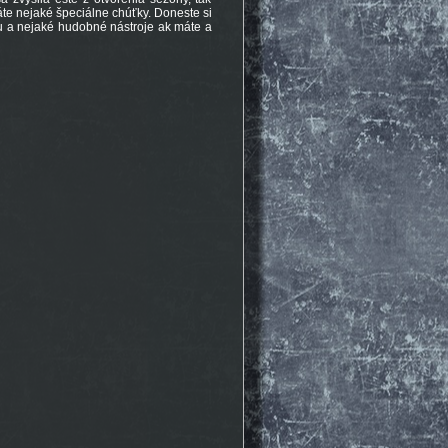
áte nejaké špeciálne chúťky. Doneste si
 a nejaké hudobné nástroje ak máte a