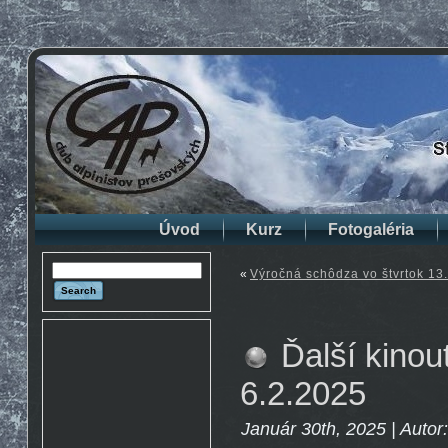
Úvod
Kurz
Fotogaléria
«
Výročná schôdza vo štvrtok 13
Ďalší kinou
6.2.2025
Január 30th, 2025 | Autor