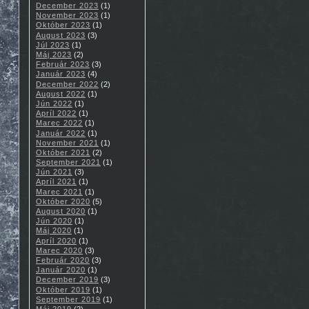
December 2023
(1)
November 2023
(1)
Október 2023
(1)
August 2023
(3)
Júl 2023
(1)
Máj 2023
(2)
Február 2023
(3)
Január 2023
(4)
December 2022
(2)
August 2022
(1)
Jún 2022
(1)
Apríl 2022
(1)
Marec 2022
(1)
Január 2022
(1)
November 2021
(1)
Október 2021
(2)
September 2021
(1)
Jún 2021
(3)
Apríl 2021
(1)
Marec 2021
(1)
Október 2020
(5)
August 2020
(1)
Jún 2020
(1)
Máj 2020
(1)
Apríl 2020
(1)
Marec 2020
(3)
Február 2020
(3)
Január 2020
(1)
December 2019
(3)
Október 2019
(1)
September 2019
(1)
Máj 2019
(2)