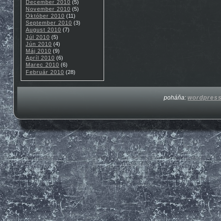
December 2010
(5)
November 2010
(5)
Október 2010
(11)
September 2010
(3)
August 2010
(7)
Júl 2010
(5)
Jún 2010
(4)
Máj 2010
(9)
Apríl 2010
(6)
Marec 2010
(6)
Február 2010
(28)
poháňa:
wordpres