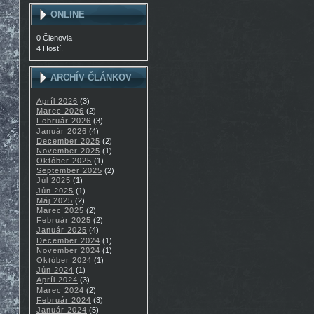
ONLINE
0 Členovia
4 Hostí.
ARCHÍV ČLÁNKOV
Apríl 2026
(3)
Marec 2026
(2)
Február 2026
(3)
Január 2026
(4)
December 2025
(2)
November 2025
(1)
Október 2025
(1)
September 2025
(2)
Júl 2025
(1)
Jún 2025
(1)
Máj 2025
(2)
Marec 2025
(2)
Február 2025
(2)
Január 2025
(4)
December 2024
(1)
November 2024
(1)
Október 2024
(1)
Jún 2024
(1)
Apríl 2024
(3)
Marec 2024
(2)
Február 2024
(3)
Január 2024
(5)