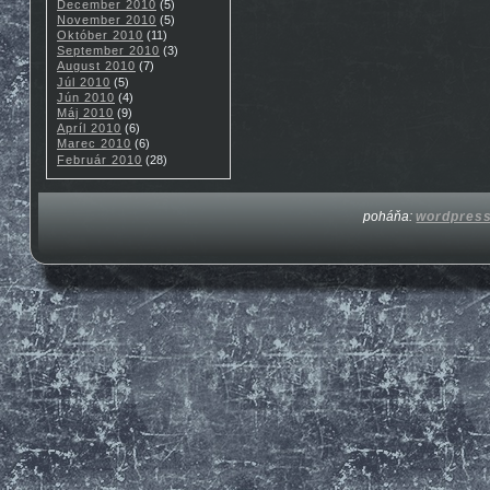
December 2010
(5)
November 2010
(5)
Október 2010
(11)
September 2010
(3)
August 2010
(7)
Júl 2010
(5)
Jún 2010
(4)
Máj 2010
(9)
Apríl 2010
(6)
Marec 2010
(6)
Február 2010
(28)
poháňa:
wordpres