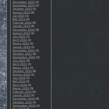
December 2023
(1)
November 2023
(1)
Október 2023
(1)
August 2023
(3)
Júl 2023
(1)
Máj 2023
(2)
Február 2023
(3)
Január 2023
(4)
December 2022
(2)
August 2022
(1)
Jún 2022
(1)
Apríl 2022
(1)
Marec 2022
(1)
Január 2022
(1)
November 2021
(1)
Október 2021
(2)
September 2021
(1)
Jún 2021
(3)
Apríl 2021
(1)
Marec 2021
(1)
Október 2020
(5)
August 2020
(1)
Jún 2020
(1)
Máj 2020
(1)
Apríl 2020
(1)
Marec 2020
(3)
Február 2020
(3)
Január 2020
(1)
December 2019
(3)
Október 2019
(1)
September 2019
(1)
Máj 2019
(2)