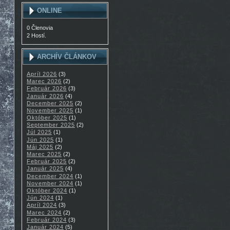
ONLINE
0 Členovia
2 Hostí.
ARCHÍV ČLÁNKOV
Apríl 2026
(3)
Marec 2026
(2)
Február 2026
(3)
Január 2026
(4)
December 2025
(2)
November 2025
(1)
Október 2025
(1)
September 2025
(2)
Júl 2025
(1)
Jún 2025
(1)
Máj 2025
(2)
Marec 2025
(2)
Február 2025
(2)
Január 2025
(4)
December 2024
(1)
November 2024
(1)
Október 2024
(1)
Jún 2024
(1)
Apríl 2024
(3)
Marec 2024
(2)
Február 2024
(3)
Január 2024
(5)